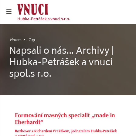
Home
Tag
Napsali o nás... Archivy |
Hubka-Petrášek a vnuci
spol.s r.o.