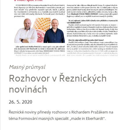
Masný průmysl
Rozhovor v Řeznických
novinách
26. 5. 2020
Řeznické noviny přinesly rozhovor s Richardem Pražákem na
téma Formování masných specialit „made in Eberhardt“.