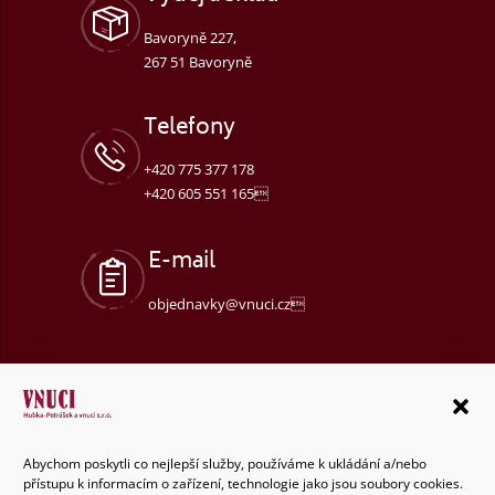
Bavoryně 227,
267 51 Bavoryně
Telefony
+420 775 377 178
+420 605 551 165
E-mail
objednavky@vnuci.cz
Abychom poskytli co nejlepší služby, používáme k ukládání a/nebo
přístupu k informacím o zařízení, technologie jako jsou soubory cookies.