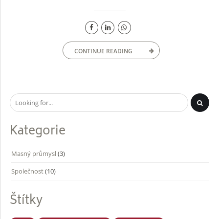
CONTINUE READING
Kategorie
Masný průmysl
(3)
Společnost
(10)
Štítky