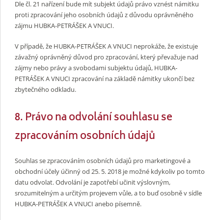
Dle čl. 21 nařízení bude mít subjekt údajů právo vznést námitku
proti zpracování jeho osobních údajů z důvodu oprávněného
zájmu HUBKA-PETRÁŠEK A VNUCI.
V případě, že HUBKA-PETRÁŠEK A VNUCI neprokáže, že existuje
závažný oprávněný důvod pro zpracování, který převažuje nad
zájmy nebo právy a svobodami subjektu údajů, HUBKA-
PETRÁŠEK A VNUCI zpracování na základě námitky ukončí bez
zbytečného odkladu.
8. Právo na odvolání souhlasu se
zpracováním osobních údajů
Souhlas se zpracováním osobních údajů pro marketingové a
obchodní účely účinný od 25. 5. 2018 je možné kdykoliv po tomto
datu odvolat. Odvolání je zapotřebí učinit výslovným,
srozumitelným a určitým projevem vůle, a to buď osobně v sídle
HUBKA-PETRÁŠEK A VNUCI anebo písemně.