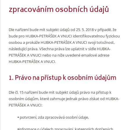
zpracováním osobních údajů
Dle nařízení bude mít subjekt údajů od 25. 5. 2018 v případě, že
bude pro HUBKA-PETRÁŠEK A VNUCI identifikovatelnou fyzickou
osobou a prokáže HUBKA-PETRÁŠEK A VNUCI svoji totožnost,
následující práva. Všechna práva lze uplatnit v sídle HUBKA-
PETRÁŠEK A VNUCI nebo na níže uvedené emailové adrese
HUBKA-PETRÁŠEK A VNUCI.
1. Právo na přístup k osobním údajům
Dle čl. 15 nařízení bude mít subjekt údajů právo na přístup k
osobním údajům, které zahrnuje jednak právo získat od HUBKA-
PETRÁŠEK A VNUCI:
•
potvrzení, zda zpracovává osobní údaje,
•
informace o účelech zpracování, kategoriích dotčených