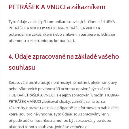
PETRÁŠEK A VNUCI a zákazníkem
Tyto údaje vznikají při komunikaci související s činností HUBKA-
PETRÁŠEK A VNUCI mezi HUBKA-PETRÁŠEK A VNUCI a
potenciálním zákazníkem nebo smluvním partnerem. Jedná se
písemnou a elektronickou komunikaci.
4. Údaje zpracované na základě vašeho
souhlasu
Zpracování těchto údajů není nezbytně nutné k plnění smlouvy
nebo zákonných povinností či ochranu oprávněných zájmů
HUBKA-PETRÁŠEK A VNUCI, ale jejich zpracování umožní HUBKA-
PETRÁŠEK A VNUCI zlepšovat služby, zaměřit se na to, co
zákazníky opravdu zajímá, a případně je informovat o nabídkách,
které jsou pro ně vhodné. Tyto údaje jsou zpracovány jen v
případě udělení souhlasu a mohou být zpracovány po dobu
platnosti tohoto souhlasu. Jedná se zejména o: