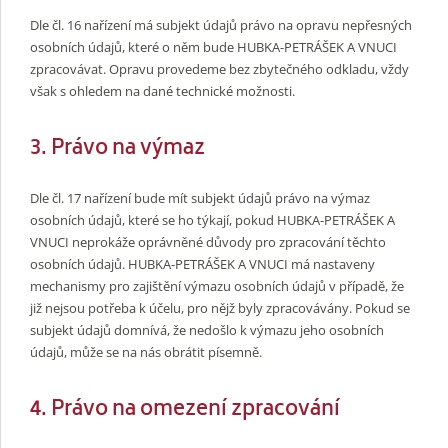
Dle čl. 16 nařízení má subjekt údajů právo na opravu nepřesných
osobních údajů, které o něm bude HUBKA-PETRÁŠEK A VNUCI
zpracovávat. Opravu provedeme bez zbytečného odkladu, vždy
však s ohledem na dané technické možnosti.
3. Právo na výmaz
Dle čl. 17 nařízení bude mít subjekt údajů právo na výmaz
osobních údajů, které se ho týkají, pokud HUBKA-PETRÁŠEK A
VNUCI neprokáže oprávněné důvody pro zpracování těchto
osobních údajů. HUBKA-PETRÁŠEK A VNUCI má nastaveny
mechanismy pro zajištění výmazu osobních údajů v případě, že
již nejsou potřeba k účelu, pro nějž byly zpracovávány. Pokud se
subjekt údajů domnívá, že nedošlo k výmazu jeho osobních
údajů, může se na nás obrátit písemně.
4. Právo na omezení zpracování