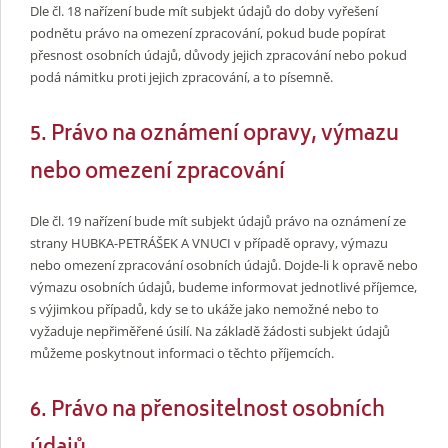
Dle čl. 18 nařízení bude mít subjekt údajů do doby vyřešení
podnětu právo na omezení zpracování, pokud bude popírat
přesnost osobních údajů, důvody jejich zpracování nebo pokud
podá námitku proti jejich zpracování, a to písemně.
5. Právo na oznámení opravy, výmazu
nebo omezení zpracování
Dle čl. 19 nařízení bude mít subjekt údajů právo na oznámení ze
strany HUBKA-PETRÁŠEK A VNUCI v případě opravy, výmazu
nebo omezení zpracování osobních údajů. Dojde-li k opravě nebo
výmazu osobních údajů, budeme informovat jednotlivé příjemce,
s výjimkou případů, kdy se to ukáže jako nemožné nebo to
vyžaduje nepřiměřené úsilí. Na základě žádosti subjekt údajů
můžeme poskytnout informaci o těchto příjemcích.
6. Právo na přenositelnost osobních