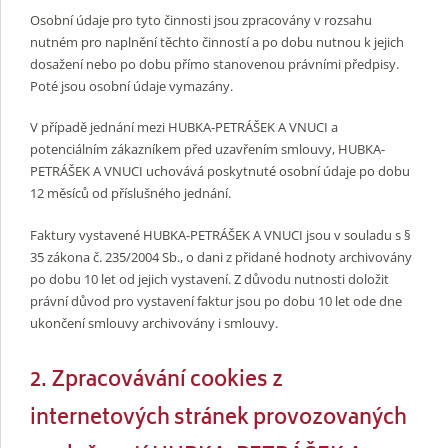
Osobní údaje pro tyto činnosti jsou zpracovány v rozsahu
nutném pro naplnění těchto činností a po dobu nutnou k jejich
dosažení nebo po dobu přímo stanovenou právními předpisy.
Poté jsou osobní údaje vymazány.
V případě jednání mezi HUBKA-PETRÁŠEK A VNUCI a
potenciálním zákazníkem před uzavřením smlouvy, HUBKA-
PETRÁŠEK A VNUCI uchovává poskytnuté osobní údaje po dobu
12 měsíců od příslušného jednání.
Faktury vystavené HUBKA-PETRÁŠEK A VNUCI jsou v souladu s §
35 zákona č. 235/2004 Sb., o dani z přidané hodnoty archivovány
po dobu 10 let od jejich vystavení. Z důvodu nutnosti doložit
právní důvod pro vystavení faktur jsou po dobu 10 let ode dne
ukončení smlouvy archivovány i smlouvy.
2. Zpracovávání cookies z
internetových stránek provozovaných