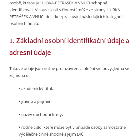
osobě, kterou je HUBKA-PETRÁŠEK A VNUCI schopná
identifikovat. V souvislosti s činností může ze strany HUBKA-
PETRÁŠEK A VNUCI dojít ke zpracování následujících kategorií
osobních údajů.
1. Základní osobní identifikační údaje a
adresní údaje
Takové údaje jsou nutné pro uzavření a plnění smlouvy. Jedná se
zejména o:
•
akademický titul,
•
jméno a příjmení,
•
název obchodní firmy,
•
rodné číslo, které může být v případě osoby samostatně
výdělečně činné shodné s jejím DIČ,