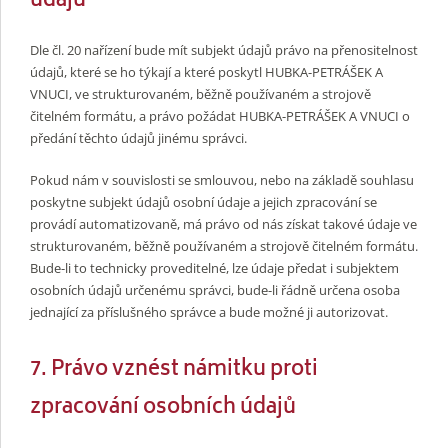
údajů
Dle čl. 20 nařízení bude mít subjekt údajů právo na přenositelnost
údajů, které se ho týkají a které poskytl HUBKA-PETRÁŠEK A
VNUCI, ve strukturovaném, běžně používaném a strojově
čitelném formátu, a právo požádat HUBKA-PETRÁŠEK A VNUCI o
předání těchto údajů jinému správci.
Pokud nám v souvislosti se smlouvou, nebo na základě souhlasu
poskytne subjekt údajů osobní údaje a jejich zpracování se
provádí automatizovaně, má právo od nás získat takové údaje ve
strukturovaném, běžně používaném a strojově čitelném formátu.
Bude-li to technicky proveditelné, lze údaje předat i subjektem
osobních údajů určenému správci, bude-li řádně určena osoba
jednající za příslušného správce a bude možné ji autorizovat.
7. Právo vznést námitku proti
zpracování osobních údajů