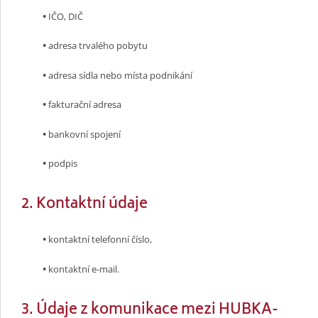
•
IČO, DIČ
•
adresa trvalého pobytu
•
adresa sídla nebo místa podnikání
•
fakturační adresa
•
bankovní spojení
•
podpis
2. Kontaktní údaje
•
kontaktní telefonní číslo,
•
kontaktní e-mail.
3. Údaje z komunikace mezi HUBKA-