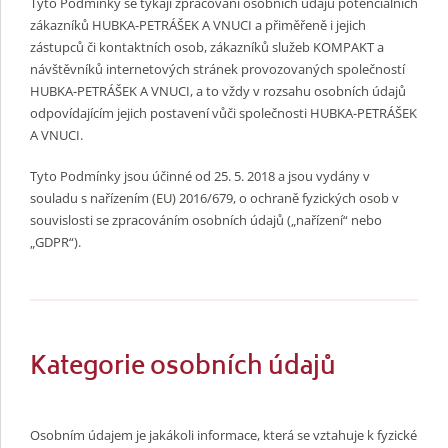
Tyto Podmínky se týkají zpracování osobních údajů potenciálních
zákazníků HUBKA-PETRÁŠEK A VNUCI a přiměřeně i jejich
zástupců či kontaktních osob, zákazníků služeb KOMPAKT a
návštěvníků internetových stránek provozovaných společností
HUBKA-PETRÁŠEK A VNUCI, a to vždy v rozsahu osobních údajů
odpovídajícím jejich postavení vůči společnosti HUBKA-PETRÁŠEK
A VNUCI.
Tyto Podmínky jsou účinné od 25. 5. 2018 a jsou vydány v
souladu s nařízením (EU) 2016/679, o ochraně fyzických osob v
souvislosti se zpracováním osobních údajů („nařízení“ nebo
„GDPR“).
Kategorie osobních údajů
Osobním údajem je jakákoli informace, která se vztahuje k fyzické