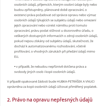
osobních údajů, příjemcích, kterým osobní údaje byly nebo
budou zpřístupněny, plánované době zpracování, o
existenci práva požadovat od správce opravu nebo výmaz
osobních údajů týkajících se subjektu údajů nebo omezení
jejich zpracování nebo vznést námitku proti tomuto
zpracování, právu podat stížnost u dozorového úřadu, o
veškerých dostupných informacích o zdroji osobních údajů,
pokud nejsou získány od subjektu údajů, skutečnosti, že
dochází k automatizovanému rozhodování, včetně
profilování, o vhodných zárukách při předání údajů mimo
EU,
•
v případě, že nebudou nepříznivě dotčena práva a
svobody jiných osob i kopii osobních údajů.
V případě opakované žádosti bude HUBKA-PETRÁŠEK A VNUCI
oprávněna za kopii osobních údajů účtovat přiměřený poplatek.
2. Právo na opravu nepřesných údajů