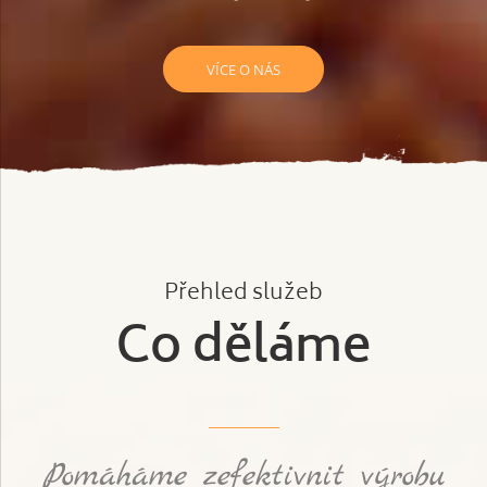
VÍCE O NÁS
Přehled služeb
Co děláme
Pomáháme zefektivnit výrobu