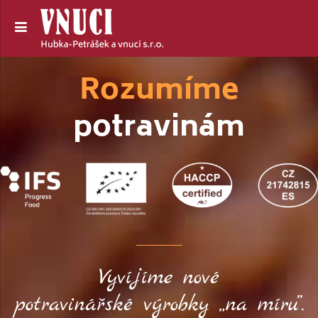
Rozumíme
potravinám
Vyvíjíme nové
potravinářské výrobky „na míru”.