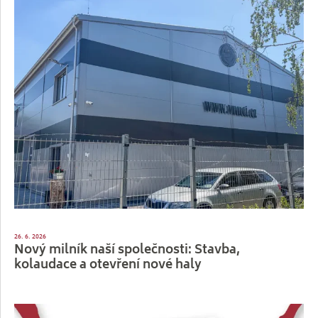
26. 6. 2026
Nový milník naší společnosti: Stavba,
kolaudace a otevření nové haly