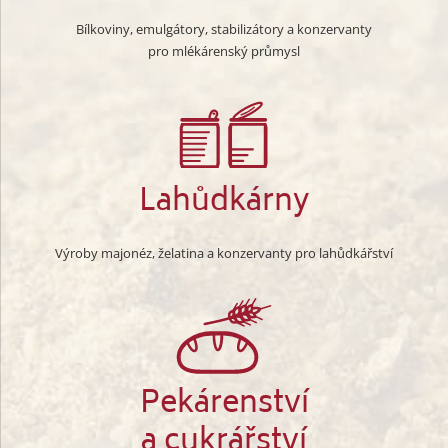
Bílkoviny, emulgátory, stabilizátory a konzervanty
pro mlékárenský průmysl
Lahůdkárny
Výroby majonéz, želatina a konzervanty pro lahůdkářství
Pekárenství
a cukrářství