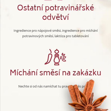
Ostatní potravinářské
odvětví
Ingredience pro nápojové směsi, ingredience pro míchání
potravinových směsí, laktóza pro tabletování
Míchání směsí na zakázku
Nechte si od nás namíchat tu pravou směs pro vás