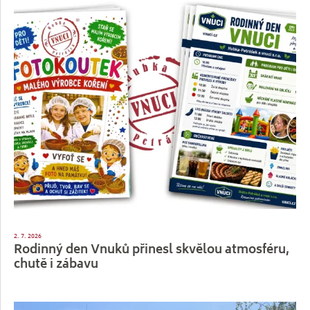
2. 7. 2026
Rodinný den Vnuků přinesl skvělou atmosféru,
chutě i zábavu