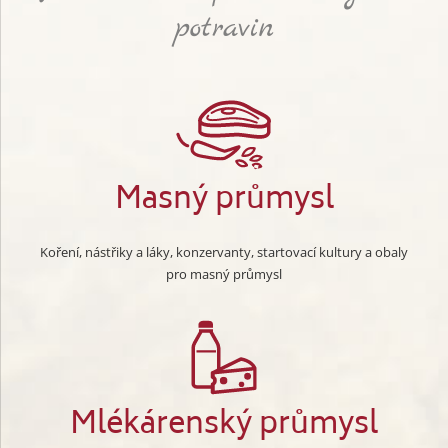
potravin
Masný průmysl
Koření, nástřiky a láky, konzervanty, startovací kultury a obaly
pro masný průmysl
Mlékárenský průmysl