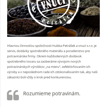
Hlavnou činnosťou spoločnosti Hubka-Petrášek a vnuci s.r.o. je
servis, dodávky spotrebného materiálu a poradenstvo pre
potravinárske firmy. Okrem každodenných dodávok
spotrebného tovaru sa zaoberáme vývojom nových
potravinárskych výrobkov „na mieru“, zefektívňovaním ich
výroby a v neposlednom rade ich zdokonaľovaním tak, aby naši
zákazníci boli vždy o krok pred konkurenciou.
Rozumieme potravinám.