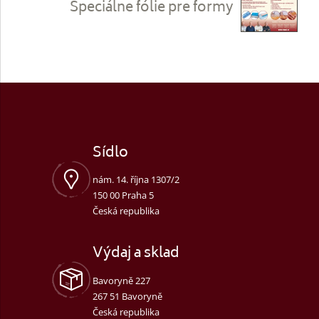
Špeciálne fólie pre formy
Sídlo
nám. 14. října 1307/2
150 00 Praha 5
Česká republika
Výdaj a sklad
Bavoryně 227
267 51 Bavoryně
Česká republika