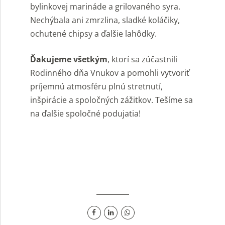
bylinkovej marináde a grilovaného syra.
Nechýbala ani zmrzlina, sladké koláčiky,
ochutené chipsy a ďalšie lahôdky.
Ďakujeme všetkým
, ktorí sa zúčastnili
Rodinného dňa Vnukov a pomohli vytvoriť
príjemnú atmosféru plnú stretnutí,
inšpirácie a spoločných zážitkov. Tešíme sa
na ďalšie spoločné podujatia!