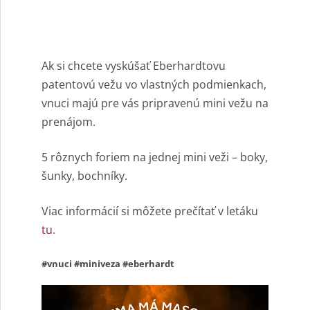
Ak si chcete vyskúšať Eberhardtovu
patentovú vežu vo vlastných podmienkach,
vnuci majú pre vás pripravenú mini vežu na
prenájom.
5 rôznych foriem na jednej mini veži – boky,
šunky, bochníky.
Viac informácií si môžete prečítať v letáku
tu
.
#vnuci #miniveza #eberhardt