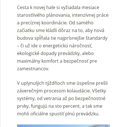
Cesta k novej hale si vyžiadala mesiace
starostlivého plánovania, intenzívnej práce
a precíznej koordinácie. Od samého
začiatku sme kládli dôraz na to, aby nová
budova spĺňala tie najprísnejšie štandardy
– či už ide o energetickú náročnosť,
ekologické dopady prevádzky, alebo
maximálny komfort a bezpečnosť pre
zamestnancov.
V uplynulých týždňoch sme úspešne prešli
záverečným procesom kolaudácie. Všetky
systémy, od vetrania až po bezpečnostné
prvky, fungujú na sto percent, a tak sme
mohli oficiálne spustiť plnú prevádzku.