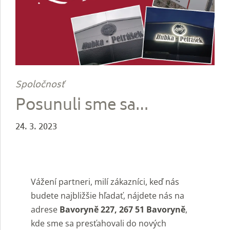
Spoločnosť
Posunuli sme sa…
24. 3. 2023
Vážení partneri, milí zákazníci, keď nás
budete najbližšie hľadať, nájdete nás na
adrese
Bavoryně 227, 267 51 Bavoryně
,
kde sme sa presťahovali do nových