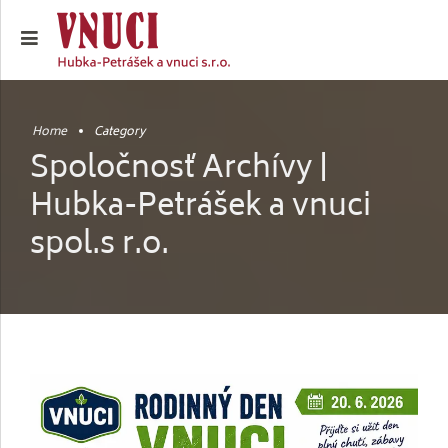
Home
Category
Spoločnosť Archívy |
Hubka-Petrášek a vnuci
spol.s r.o.