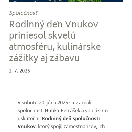
Spoločnosť
Rodinný deň Vnukov
priniesol skvelú
atmosféru, kulinárske
zážitky aj zábavu
2. 7. 2026
V sobotu 20. júna 2026 sa v areáli
spoločnosti Hubka-Petrášek a vnuci s.r.o.
uskutočnil
Rodinný deň spoločnosti
Vnukov
, ktorý spojil zamestnancov, ich