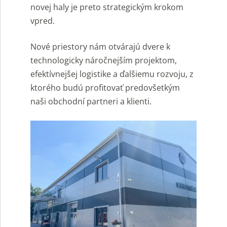
novej haly je preto strategickým krokom
vpred.
Nové priestory nám otvárajú dvere k
technologicky náročnejším projektom,
efektívnejšej logistike a ďalšiemu rozvoju, z
ktorého budú profitovať predovšetkým
naši obchodní partneri a klienti.