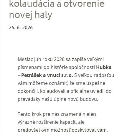
kolaudácia a otvorenie
novej haly
26. 6. 2026
Mesiac jún roku 2026 sa zapíše veľkými
písmenami do histórie spoločnosti
Hubka
– Petrášek a vnuci s.r.o.
S veľkou radosťou
vám môžeme oznámiť, že sme úspešne
dokončili, kolaudovali a oficiálne uviedli do
prevádzky našu úplne novú budovu.
Tento krok pre nás znamená nielen
výrazné rozšírenie kapacít, ale
predovšetkým možnosť poskytovať vám,