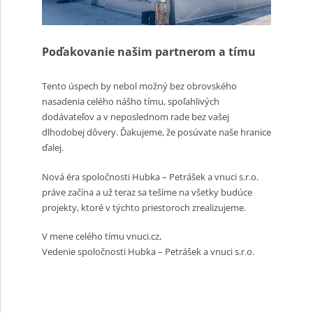
Poďakovanie našim partnerom a tímu
Tento úspech by nebol možný bez obrovského
nasadenia celého nášho tímu, spoľahlivých
dodávateľov a v neposlednom rade bez vašej
dlhodobej dôvery. Ďakujeme, že posúvate naše hranice
ďalej.
Nová éra spoločnosti Hubka – Petrášek a vnuci s.r.o.
práve začína a už teraz sa tešíme na všetky budúce
projekty, ktoré v týchto priestoroch zrealizujeme.
V mene celého tímu vnuci.cz,
Vedenie spoločnosti Hubka – Petrášek a vnuci s.r.o.