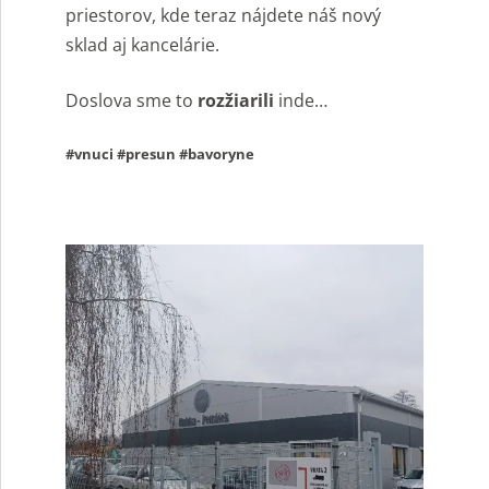
priestorov, kde teraz nájdete náš nový
sklad aj kancelárie.
Doslova sme to
rozžiarili
inde…
#vnuci #presun #bavoryne