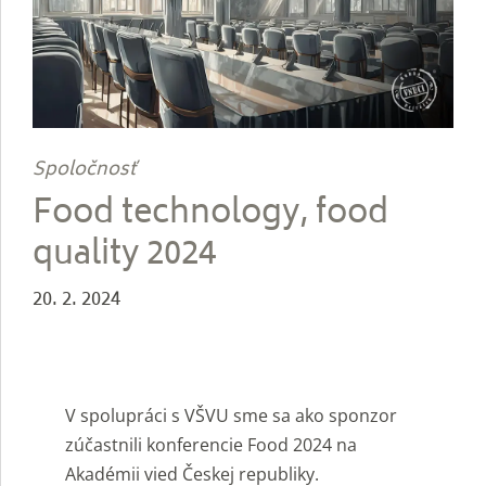
Spoločnosť
Food technology, food
quality 2024
20. 2. 2024
V spolupráci s VŠVU sme sa ako sponzor
zúčastnili konferencie Food 2024 na
Akadémii vied Českej republiky.