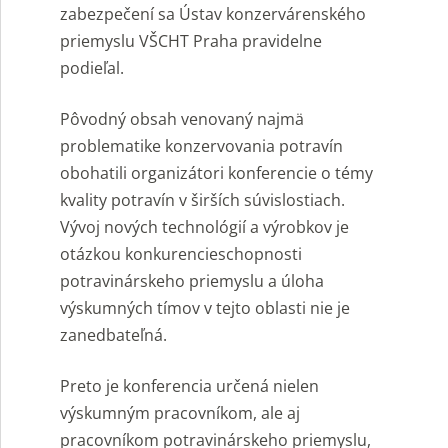
zabezpečení sa Ústav konzervárenského
priemyslu VŠCHT Praha pravidelne
podieľal.
Pôvodný obsah venovaný najmä
problematike konzervovania potravín
obohatili organizátori konferencie o témy
kvality potravín v širších súvislostiach.
Vývoj nových technológií a výrobkov je
otázkou konkurencieschopnosti
potravinárskeho priemyslu a úloha
výskumných tímov v tejto oblasti nie je
zanedbateľná.
Preto je konferencia určená nielen
výskumným pracovníkom, ale aj
pracovníkom potravinárskeho priemyslu,