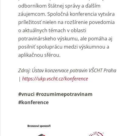
odborníkom štátnej správy a ďalším
záujemcom. Spoločná konferencia vytvára
príležitosť nielen na rozšírenie povedomia
o aktuálnych témach v oblasti
potravinárskeho výskumu, ale pomáha aj
posilniť spoluprácu medzi výskumnou a
aplikačnou sférou.
Zdroj: Ústav konzervace potravin VŠCHT Praha
|
https://ukp.vscht.cz/konference
#vnuci #rozumimepotravinam
#konference