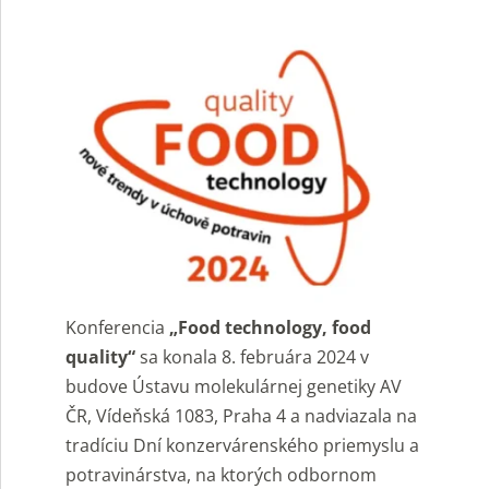
Konferencia
„Food technology, food
quality“
sa konala 8. februára 2024 v
budove Ústavu molekulárnej genetiky AV
ČR, Vídeňská 1083, Praha 4 a nadviazala na
tradíciu Dní konzervárenského priemyslu a
potravinárstva, na ktorých odbornom