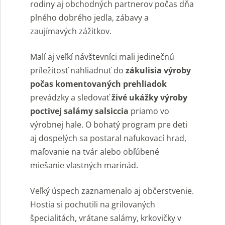
rodiny aj obchodných partnerov počas dňa
plného dobrého jedla, zábavy a
zaujímavých zážitkov.
Malí aj veľkí návštevníci mali jedinečnú
príležitosť nahliadnuť do
zákulisia výroby
počas komentovaných prehliadok
prevádzky a sledovať
živé ukážky výroby
poctivej salámy salsiccia
priamo vo
výrobnej hale. O bohatý program pre deti
aj dospelých sa postaral nafukovací hrad,
maľovanie na tvár alebo obľúbené
miešanie vlastných marinád.
Veľký úspech zaznamenalo aj občerstvenie.
Hostia si pochutili na grilovaných
špecialitách, vrátane salámy, krkovičky v