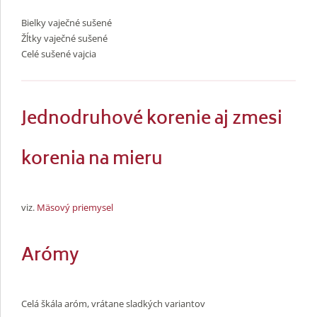
Bielky vaječné sušené
Žĺtky vaječné sušené
Celé sušené vajcia
Jednodruhové korenie aj zmesi
korenia na mieru
viz.
Mäsový priemysel
Arómy
Celá škála aróm, vrátane sladkých variantov