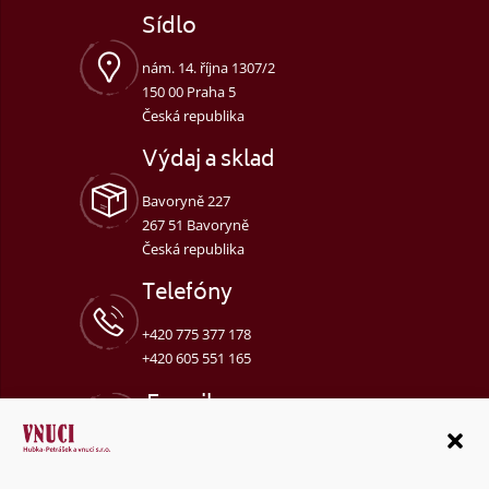
Sídlo
nám. 14. října 1307/2
150 00 Praha 5
Česká republika
Výdaj a sklad
Bavoryně 227
267 51 Bavoryně
Česká republika
Telefóny
+420 775 377 178
+420 605 551 165
E-mail
objednavky@vnuci.cz