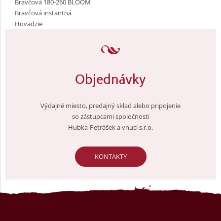
Bravčová 180-260 BLOOM
Bravčová instantná
Hovädzie
Objednávky
Výdajné miesto, predajný sklad alebo pripojenie
so zástupcami spoločnosti
Hubka-Petrášek a vnuci s.r.o.
KONTAKTY