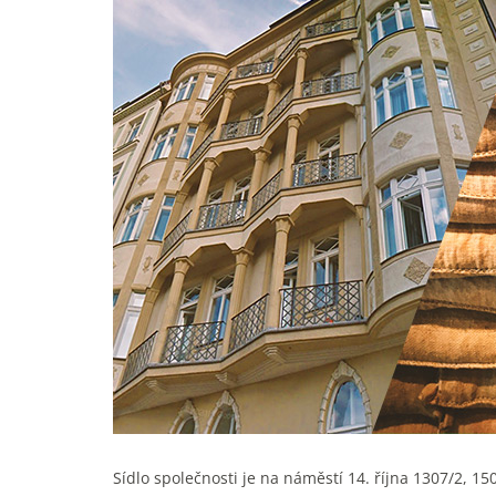
Sídlo společnosti je na náměstí 14. října 1307/2, 1