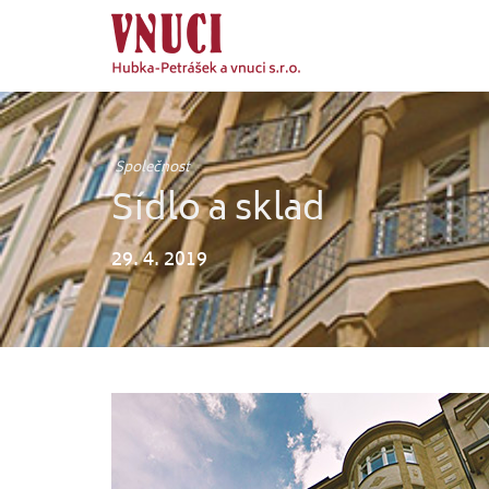
Společnost
Sídlo a sklad
29. 4. 2019