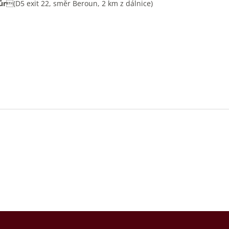
ůr
(D5 exit 22, směr Beroun, 2 km z dálnice)