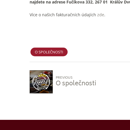
najdete na adrese Fučíkova 332, 267 01 Králův Dv
Více o našich fakturačních údajích
zde
.
O SPOLEČNOSTI
PREVIOUS
O společnosti