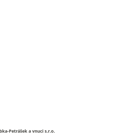
bka-Petrášek a vnuci s.r.o.