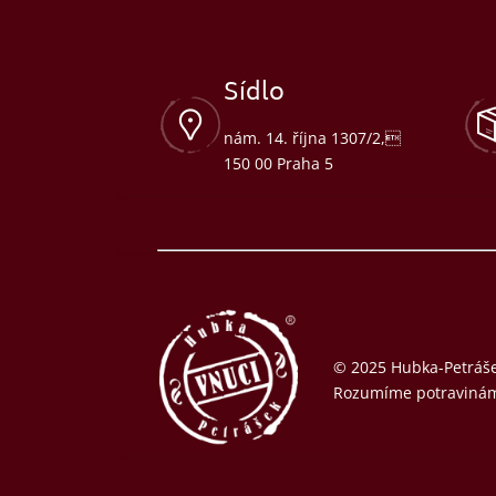
Sídlo
nám. 14. října 1307/2,
150 00 Praha 5
© 2025 Hubka-Petrášek
Rozumíme potraviná