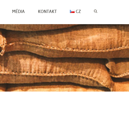
MÉDIA
KONTAKT
CZ
CZ
EN
SK