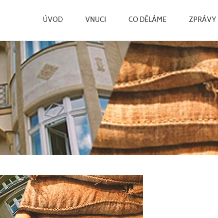
ÚVOD
VNUCI
CO DĚLÁME
ZPRÁVY